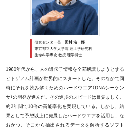
研究センター長
田村 浩一郎
東京都立大学大学院 理工学研究科
生命科学専攻 教授 理学博士
1980年代から、人の遺伝子情報を全部解読しようとする
ヒトゲノム計画が世界的にスタートした。そのなかで同
時にそれを読み解くためのハードウエア（DNAシーケン
サ）の開発が進んだ。その進歩のスピードは目覚ましく、
約2年間で10倍の高能率化を実現している。しかし、結
果として予想以上に発展したハードウエアを活用し、な
おかつ、そこから抽出されるデータを解析するソフト