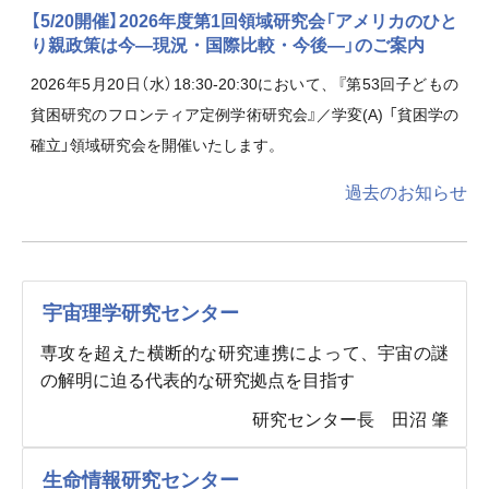
【5/20開催】2026年度第1回領域研究会「アメリカのひと
り親政策は今―現況・国際比較・今後―」のご案内
2026年5月20日（水）18:30-20:30において、『第53回子どもの
貧困研究のフロンティア定例学術研究会』／学変(A) 「貧困学の
確立」領域研究会を開催いたします。
過去のお知らせ
宇宙理学研究センター
専攻を超えた横断的な研究連携によって、宇宙の謎
の解明に迫る代表的な研究拠点を目指す
研究センター長 田沼 肇
生命情報研究センター