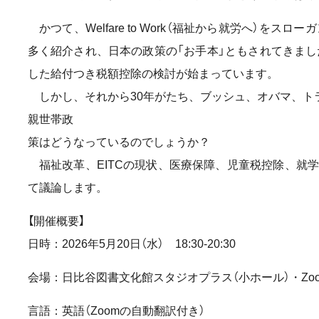
かつて、Welfare to Work（福祉から就労へ）を
多く紹介され、日本の政策の「お手本」ともされてきまし
した給付つき税額控除の検討が始まっています。
しかし、それから30年がたち、ブッシュ、オバマ、ト
親世帯政
策はどうなっているのでしょうか？
福祉改革、EITCの現状、医療保障、児童税控除、就
て議論します。
【開催概要】
日時：2026年5月20日（水） 18:30-20:30
会場：日比谷図書文化館スタジオプラス（小ホール）・Zo
言語：英語（Zoomの自動翻訳付き）