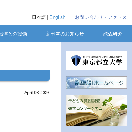
日本語 |
English
お問い合わせ・アクセス
治体との協働
新刊本のお知らせ
調査研究
April-08-2026