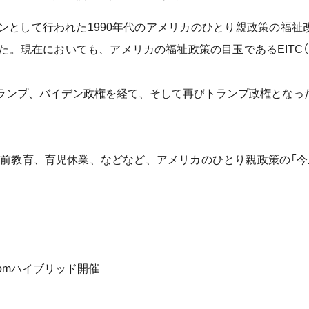
スローガンとして行われた1990年代のアメリカのひとり親政策の
た。現在においても、アメリカの福祉政策の目玉であるEITC
ランプ、バイデン政権を経て、そして再びトランプ政権となっ
学前教育、育児休業、などなど、アメリカのひとり親政策の「今
omハイブリッド開催