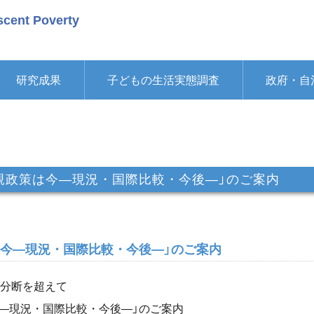
scent Poverty
研究成果
子どもの生活実態調査
政府・自
り親政策は今―現況・国際比較・今後―」のご案内
策は今―現況・国際比較・今後―」のご案内
：分断を超えて
今―現況・国際比較・今後―」のご案内