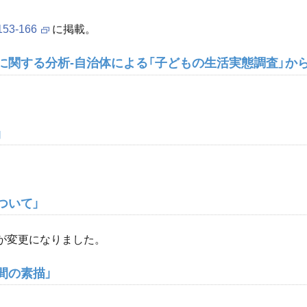
53-166
に掲載。
に関する分析-自治体による「子どもの生活実態調査」から
」
ついて」
題が変更になりました。
間の素描」