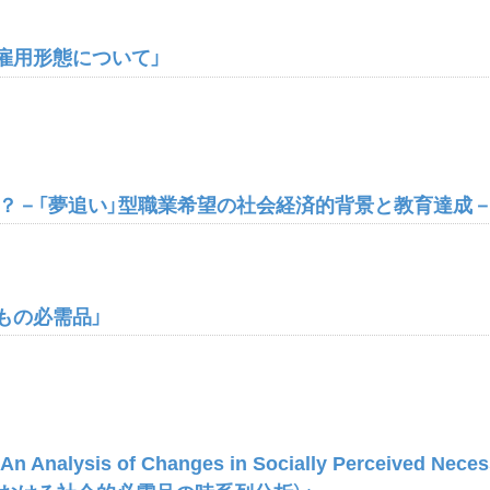
雇用形態について」
か？－「夢追い」型職業希望の社会経済的背景と教育達成－
もの必需品」
 Analysis of Changes in Socially Perceived Necess