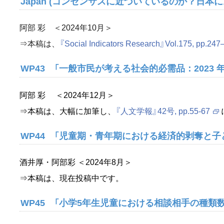
Japan (コンセンサスに近づいているのか？日本
阿部 彩 ＜2024年10月＞
⇒本稿は、
『Social Indicators Research』Vol.175, pp.247
WP43 「一般市民が考える社会的必需品：2023
阿部 彩 ＜2024年12月＞
⇒本稿は、大幅に加筆し、
『人文学報』42号, pp.55-67
WP44 「児童期・青年期における経済的剥奪と
酒井厚・阿部彩 ＜2024年8月＞
⇒本稿は、現在投稿中です。
WP45 「小学5年生児童における相談相手の種