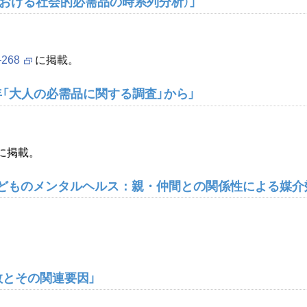
における社会的必需品の時系列分析）」
–268
に掲載。
 年「大人の必需品に関する調査」から」
に掲載。
子どものメンタルヘルス：親・仲間との関係性による媒介
類数とその関連要因」