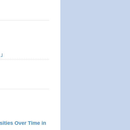
」
ities Over Time in