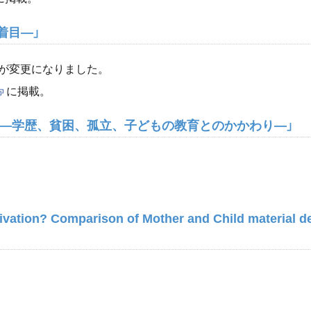
着目―」
題が変更になりました。
に掲載。
向―学歴、貧困、孤立、子どもの教育とのかかわり―」
ation? Comparison of Mother and Child material dep