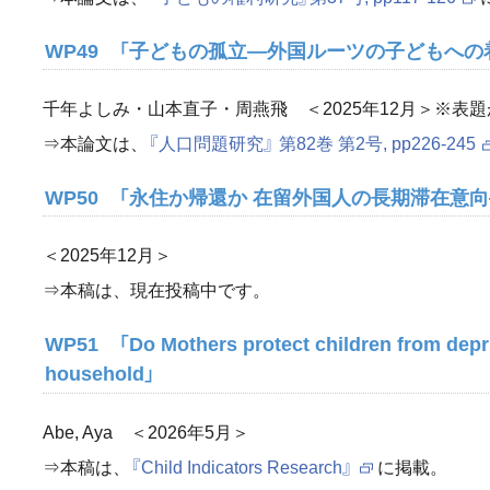
WP49 「子どもの孤立―外国ルーツの子どもへの
千年よしみ・山本直子・周燕飛 ＜2025年12月＞※表
⇒本論文は、
『人口問題研究』 第82巻 第2号, pp226-245
WP50 「永住か帰還か 在留外国人の長期滞在意
＜2025年12月＞
⇒本稿は、現在投稿中です。
WP51 「Do Mothers protect children from depriv
household」
Abe, Aya ＜2026年5月＞
⇒本稿は、
『Child Indicators Research』
に掲載。